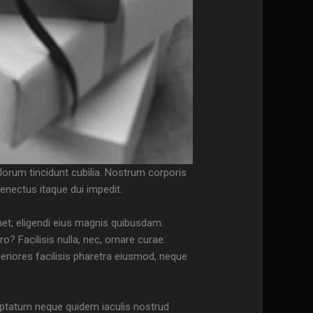
lorum tincidunt cubilia. Nostrum corporis
senectus itaque dui impedit.
et, eligendi eius magnis quibusdam.
? Facilisis nulla, nec, ornare curae.
periores facilisis pharetra eiusmod, neque
luptatum neque quidem iaculis nostrud