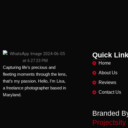
Quick Lin
Home
Capturing life’s precious and
About Us
fleeting moments through the lens,
that’s my passion. Hello, I’m Lisa,
Reviews
a freelance photographer based in
Contact Us
Maryland.
Branded B
Projectsity