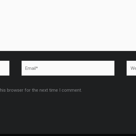
Email*
Webs
this browser for the next time I comment.