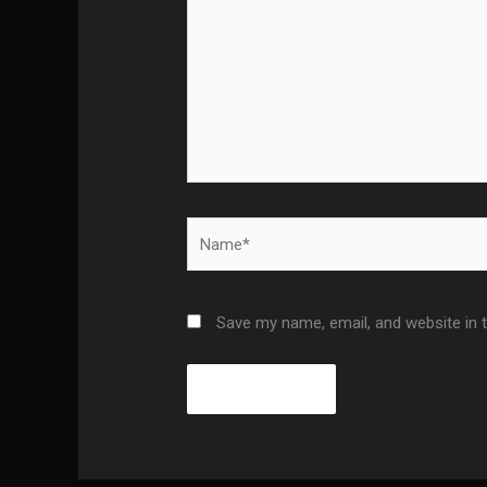
Name*
Save my name, email, and website in 