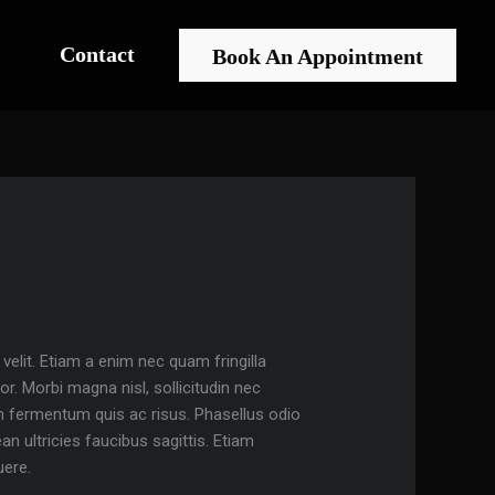
Contact
Book An Appointment
lit. Etiam a enim nec quam fringilla
por. Morbi magna nisl, sollicitudin nec
in fermentum quis ac risus. Phasellus odio
 ultricies faucibus sagittis. Etiam
uere.